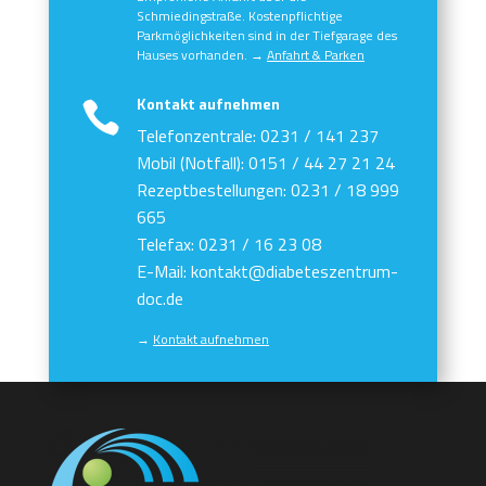
Schmiedingstraße. Kostenpflichtige
Parkmöglichkeiten sind in der Tiefgarage des
Hauses vorhanden. →
Anfahrt & Parken
Kontakt aufnehmen

Telefonzentrale: 0231 / 141 237
Mobil (Notfall): 0151 / 44 27 21 24
Rezeptbestellungen: 0231 / 18 999
665
Telefax: 0231 / 16 23 08
E-Mail: kontakt@diabeteszentrum-
doc.de
→
Kontakt aufnehmen