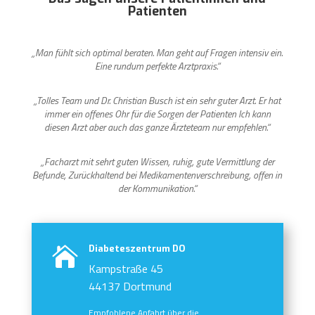
Patienten
„Man fühlt sich optimal beraten. Man geht auf Fragen intensiv ein.
Eine rundum perfekte Arztpraxis.“
„Tolles Team und Dr. Christian Busch ist ein sehr guter Arzt. Er hat
immer ein offenes Ohr für die Sorgen der Patienten Ich kann
diesen Arzt aber auch das ganze Ärzteteam nur empfehlen.“
„
Facharzt mit sehrt guten Wissen, ruhig, gute Vermittlung der
Befunde, Zurückhaltend bei Medikamentenverschreibung, offen in
der Kommunikation.“
Diabeteszentrum DO

Kampstraße 45
44137 Dortmund
Empfohlene Anfahrt über die