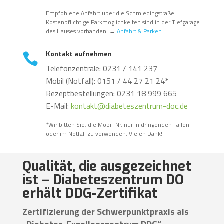
Empfohlene Anfahrt über die Schmiedingstraße.
Kostenpflichtige Parkmöglichkeiten sind in der Tiefgarage
des Hauses vorhanden. →
Anfahrt & Parken
Kontakt aufnehmen

Telefonzentrale: 0231 / 141 237
Mobil (Notfall): 0151 / 44 27 21 24*
Rezeptbestellungen: 0231 18 999 665
E-Mail:
kontakt@diabeteszentrum-doc.de
*Wir bitten Sie, die Mobil-Nr. nur in dringenden Fällen
oder im Notfall zu verwenden. Vielen Dank!
Qualität, die ausgezeichnet
ist – Diabeteszentrum DO
erhält DDG-Zertifikat
Zertifizierung der Schwerpunktpraxis als