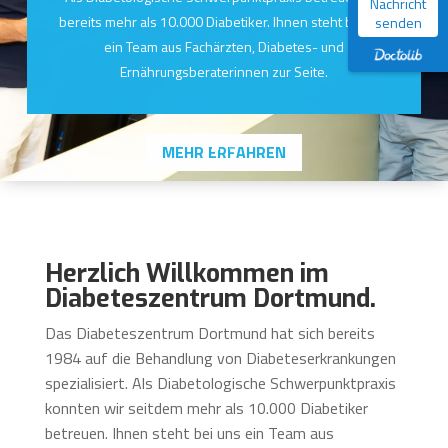
Nachricht
bereits mehr als 10.000 Diabetiker. Ihnen steht bei uns
senden
ein Team aus Fachärzten, Diabetes- und
Ernährungsberaterinnen zur Seite.
MEHR ERFAHREN
Herzlich Willkommen im
Diabeteszentrum Dortmund.
Das Diabeteszentrum Dortmund hat sich bereits
1984 auf die Behandlung von Diabeteserkrankungen
spezialisiert. Als Diabetologische Schwerpunktpraxis
konnten wir seitdem mehr als 10.000 Diabetiker
betreuen. Ihnen steht bei uns ein Team aus