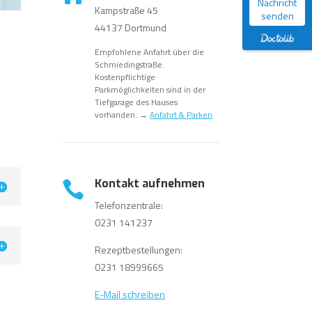
Nachricht
Kampstraße 45
senden
44137 Dortmund
Empfohlene Anfahrt über die
Schmiedingstraße.
Kostenpflichtige
Parkmöglichkeiten sind in der
Tiefgarage des Hauses
vorhanden. →
Anfahrt & Parken
Kontakt aufnehmen

Telefonzentrale:
0231 141237
Rezeptbestellungen:
0231 18999665
E-Mail schreiben