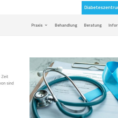
Diabeteszentr
Praxis
Behandlung
Beratung
Info
 Zeit
von sind