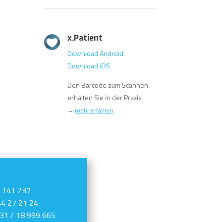
x.Patient
Download Android
Download iOS
Den Barcode zum Scannen
erhalten Sie in der Praxis
→
mehr erfahren
/ 141 237
 44 27 21 24
231 / 18 999 665