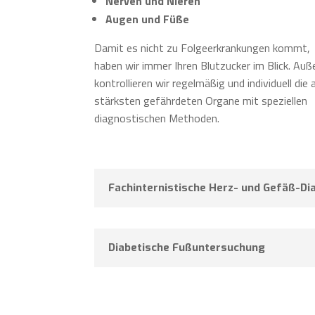
Nerven und Nieren
Augen und Füße
Damit es nicht zu Folgeerkrankungen kommt,
haben wir immer Ihren Blutzucker im Blick. Au
kontrollieren wir regelmäßig und individuell die
stärksten gefährdeten Organe mit speziellen
diagnostischen Methoden.
Fachinternistische Herz- und Gefäß-Di
Diabetische Fußuntersuchung