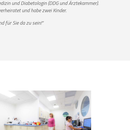
medizin und Diabetologin (DDG und Ärztekammer).
erheiratet und habe zwei Kinder.
 für Sie da zu sein!“