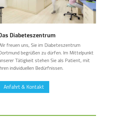
Das Diabeteszentrum
Wir freuen uns, Sie im Diabeteszentrum
Dortmund begrüßen zu dürfen. Im Mittelpunkt
unserer Tätigkeit stehen Sie als Patient, mit
Ihren individuellen Bedürfnissen.
Anfahrt & Kontakt