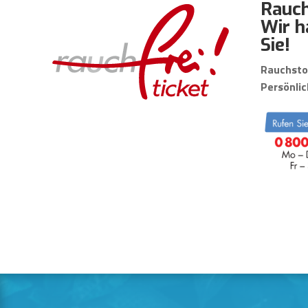
Rauch
Wir h
Sie!
Rauchsto
Persönlic