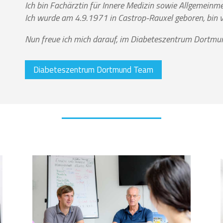
Ich bin Fachärztin für Innere Medizin sowie Allgemein
Ich wurde am 4.9.1971 in Castrop-Rauxel geboren, bin v
Nun freue ich mich darauf, im Diabeteszentrum Dortmund
Diabeteszentrum Dortmund Team