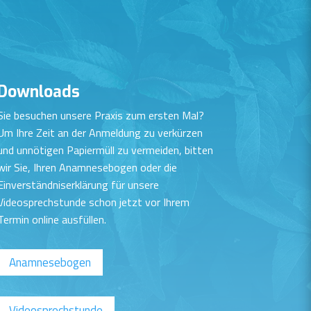
Downloads
Sie besuchen unsere Praxis zum ersten Mal?
Um Ihre Zeit an der Anmeldung zu verkürzen
und unnötigen Papiermüll zu vermeiden, bitten
wir Sie, Ihren Anamnesebogen oder die
Einverständniserklärung für unsere
Videosprechstunde schon jetzt vor Ihrem
Termin online ausfüllen.
Anamnesebogen
Videosprechstunde