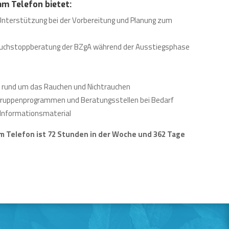
m Telefon bietet:
Unterstützung bei der Vorbereitung und Planung zum
 Rauchstoppberatung der BZgA während der Ausstiegsphase
n rund um das Rauchen und Nichtrauchen
Gruppenprogrammen und Beratungsstellen bei Bedarf
Informationsmaterial
 Telefon ist 72 Stunden in der Woche und 362 Tage