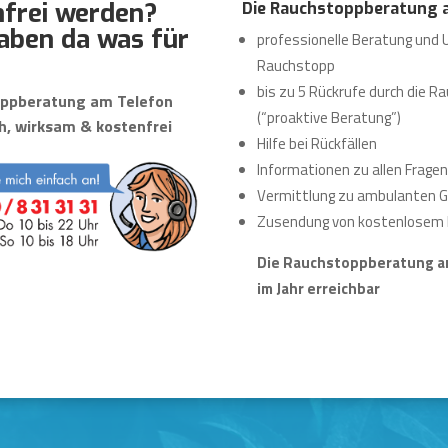
frei werden?
Die Rauchstoppberatung a
aben da was für
professionelle Beratung und 
Rauchstopp
bis zu 5 Rückrufe durch die
ppberatung am Telefon
(“proaktive Beratung”)
h, wirksam & kostenfrei
Hilfe bei Rückfällen
Informationen zu allen Frage
Vermittlung zu ambulanten 
Zusendung von kostenlosem 
Die Rauchstoppberatung am
im Jahr erreichbar