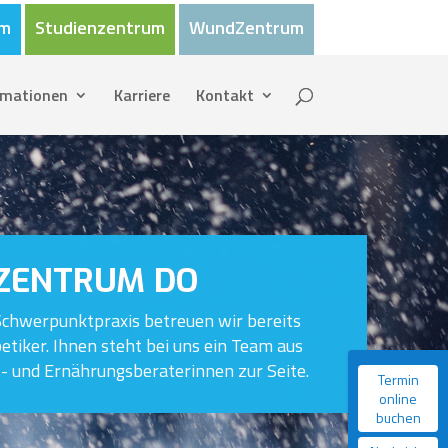
um
Studienzentrum
WundZentrum
rmationen
Karriere
Kontakt
ZENTRUM DO
Schwerpunktpraxis betreuen wir bereits
etiker. Ihnen steht bei uns ein Team aus
- und Ernährungsberaterinnen zur Seite.
Termin
online
buchen