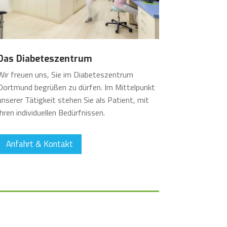
Das Diabeteszentrum
Wir freuen uns, Sie im Diabeteszentrum
Dortmund begrüßen zu dürfen. Im Mittelpunkt
unserer Tätigkeit stehen Sie als Patient, mit
Ihren individuellen Bedürfnissen.
Anfahrt & Kontakt