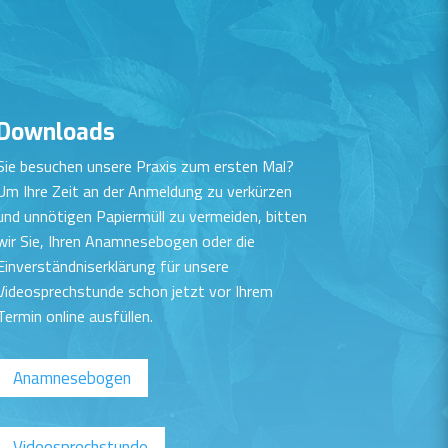
Downloads
Sie besuchen unsere Praxis zum ersten Mal?
Um Ihre Zeit an der Anmeldung zu verkürzen
und unnötigen Papiermüll zu vermeiden, bitten
wir Sie, Ihren Anamnesebogen oder die
Einverständniserklärung für unsere
Videosprechstunde schon jetzt vor Ihrem
Termin online ausfüllen.
Anamnesebogen
Videosprechstunde