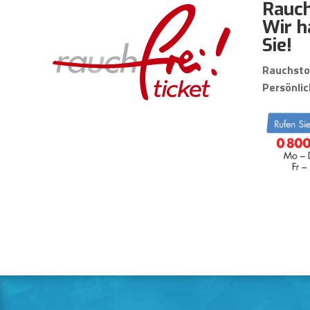
Rauch
Wir h
Sie!
Rauchsto
Persönlic