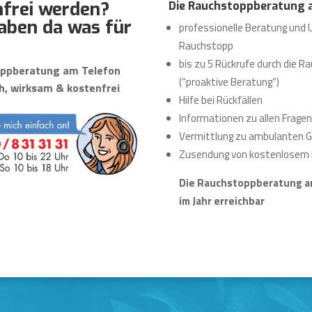
frei werden?
Die Rauchstoppberatung a
aben da was für
professionelle Beratung und 
Rauchstopp
bis zu 5 Rückrufe durch die
ppberatung am Telefon
(“proaktive Beratung”)
h, wirksam & kostenfrei
Hilfe bei Rückfällen
Informationen zu allen Frage
Vermittlung zu ambulanten 
Zusendung von kostenlosem 
Die Rauchstoppberatung am
im Jahr erreichbar