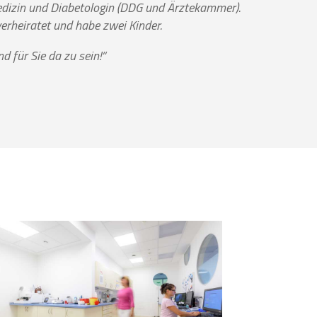
medizin und Diabetologin (DDG und Ärztekammer).
erheiratet und habe zwei Kinder.
 für Sie da zu sein!“