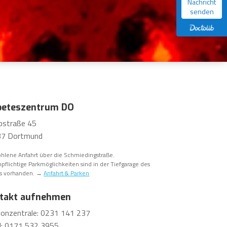
Nachricht
senden
beteszentrum DO
straße 45
7 Dortmund
hlene Anfahrt über die Schmiedingstraße.
pflichtige Parkmöglichkeiten sind in der Tiefgarage des
s vorhanden. →
Anfahrt & Parken
takt aufnehmen
fonzentrale: 0231 141 237
l: 0171 532 3955