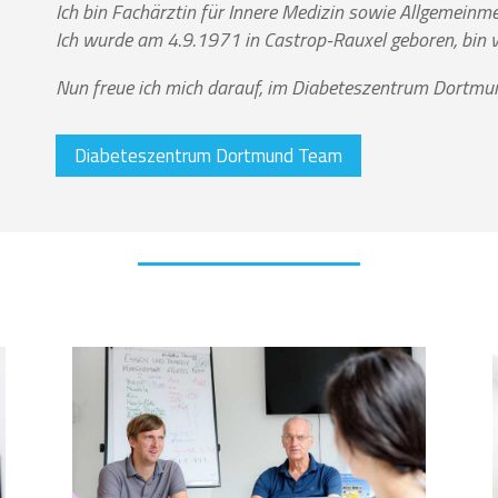
Ich bin Fachärztin für Innere Medizin sowie Allgemein
Ich wurde am 4.9.1971 in Castrop-Rauxel geboren, bin v
Nun freue ich mich darauf, im Diabeteszentrum Dortmund
Diabeteszentrum Dortmund Team