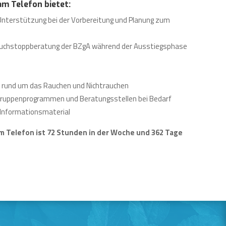
m Telefon bietet:
Unterstützung bei der Vorbereitung und Planung zum
 Rauchstoppberatung der BZgA während der Ausstiegsphase
n rund um das Rauchen und Nichtrauchen
Gruppenprogrammen und Beratungsstellen bei Bedarf
Informationsmaterial
 Telefon ist 72 Stunden in der Woche und 362 Tage