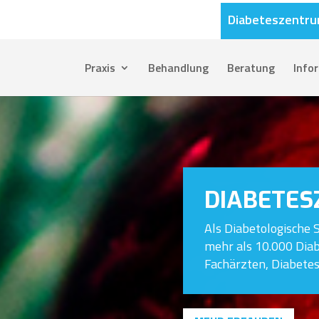
Diabeteszentr
Praxis
Behandlung
Beratung
Info
DIABETES
Als Diabetologische 
mehr als 10.000 Diab
Fachärzten, Diabetes