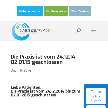
Diabeteszentrum
Studienzentrum
WundZentrum
Die Praxis ist vom 24.12.14 –
02.01.15 geschlossen
Dez. 19, 2014
Liebe Patienten,
Die Praxis ist vom 24.12.2014 bis zum
Termin
02.01.2015 geschlossen!
online
buchen