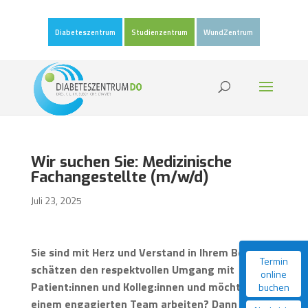
Diabeteszentrum
Studienzentrum
WundZentrum
Wir suchen Sie: Medizinische
Fachangestellte (m/w/d)
Juli 23, 2025
Sie sind mit Herz und Verstand in Ihrem Beruf,
Termin
schätzen den respektvollen Umgang mit
online
Patient:innen und Kolleg:innen und möchten in
buchen
einem engagierten Team arbeiten? Dann freuen