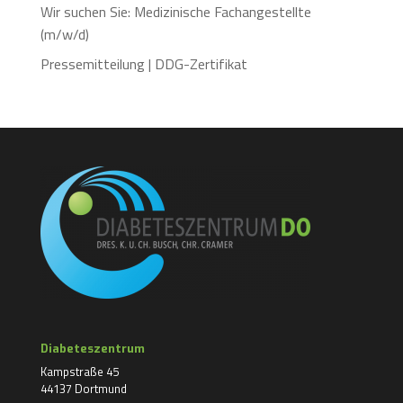
Wir suchen Sie: Medizinische Fachangestellte
(m/w/d)
Pressemitteilung | DDG-Zertifikat
Diabeteszentrum
Kampstraße 45
44137 Dortmund