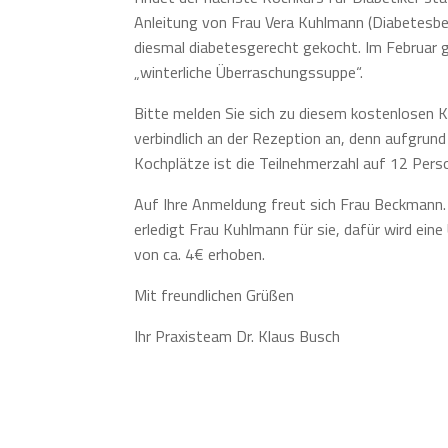
Anleitung von Frau Vera Kuhlmann (Diabetesber
diesmal diabetesgerecht gekocht. Im Februar g
„winterliche Überraschungssuppe“.
Bitte melden Sie sich zu diesem kostenlosen K
verbindlich an der Rezeption an, denn aufgrun
Kochplätze ist die Teilnehmerzahl auf 12 Pers
Auf Ihre Anmeldung freut sich Frau Beckmann.
erledigt Frau Kuhlmann für sie, dafür wird ein
von ca. 4€ erhoben.
Mit freundlichen Grüßen
Ihr Praxisteam Dr. Klaus Busch