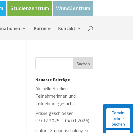
um
Studienzentrum
WundZentrum
rmationen
Karriere
Kontakt
Neueste Beiträge
Aktuelle Studien –
Teilnehmerinnen und
Teilnehmer gesucht
Praxis geschlossen
Termin
online
(19.12.2025 – 04.01.2026)
buchen
Online-Gruppenschulungen