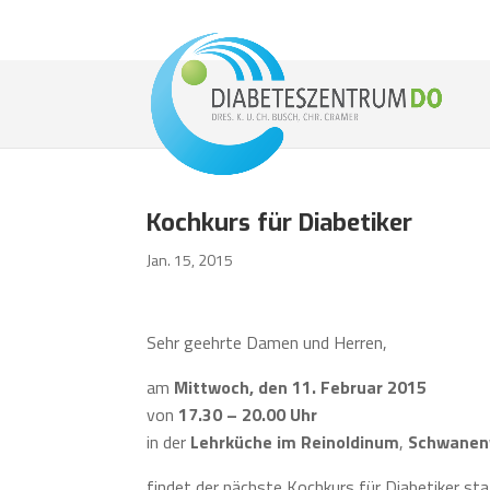
Kochkurs für Diabetiker
Jan. 15, 2015
Sehr geehrte Damen und Herren,
am
Mittwoch, den 11. Februar 2015
von
17.30 – 20.00 Uhr
in der
Lehrküche im Reinoldinum
,
Schwanenw
findet der nächste Kochkurs für Diabetiker sta