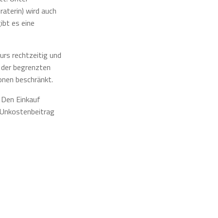
aterin) wird auch
ibt es eine
urs rechtzeitig und
d der begrenzten
onen beschränkt.
 Den Einkauf
e Unkostenbeitrag