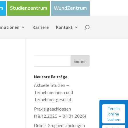
um
Studienzentrum
WundZentrum
rmationen
Karriere
Kontakt
Neueste Beiträge
Aktuelle Studien –
Teilnehmerinnen und
Teilnehmer gesucht
Praxis geschlossen
Termin
online
(19.12.2025 – 04.01.2026)
buchen
Online-Gruppenschulungen