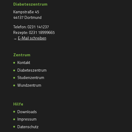
Diabeteszentrum
Kampstraße 45
44137 Dortmund
Telefon: 0231 141237
Rezepte: 0231 18999665
→
E-Mail schreiben
Zentrum
Kontakt
Diabeteszentrum
Studienzentrum
Wundzentrum
Hilfe
Downloads
Impressum
Datenschutz