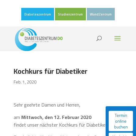
Diabeteszentrum
Studienzentrum
WundZentrum
Kochkurs für Diabetiker
Feb. 1, 2020
Sehr geehrte Damen und Herren,
Termin
am
Mittwoch, den 12. Februar 2020
online
findet unser nächster Kochkurs für Diabetiker statt.
buchen