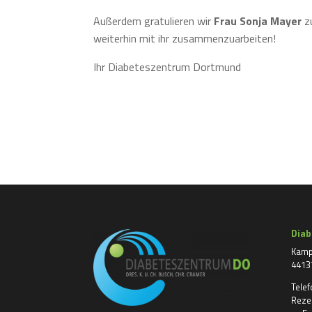
Außerdem gratulieren wir
Frau Sonja Mayer
zu
weiterhin mit ihr zusammenzuarbeiten!
Ihr Diabeteszentrum Dortmund
Dia
Kamp
4413
Tele
Reze