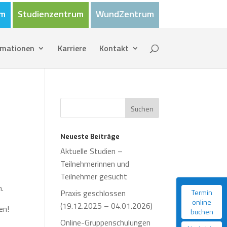
um
Studienzentrum
WundZentrum
rmationen
Karriere
Kontakt
Neueste Beiträge
Aktuelle Studien –
Teilnehmerinnen und
Teilnehmer gesucht
n.
Praxis geschlossen
Termin
online
(19.12.2025 – 04.01.2026)
en!
buchen
Online-Gruppenschulungen