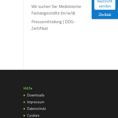
Nachricht
Wir suchen Sie: Medizinische
senden
,
Fachangestellte (m/w/d)
Pressemitteilung | DDG-
Zertifikat
Hilfe
Downloads
Impressum
Datenschutz
Cookies