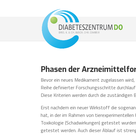
Phasen der Arzneimittelfo
Bevor ein neues Medikament zugelassen wird, 
Reihe definierter Forschungsschritte durchlau
Diese Kriterien werden durch die zuständigen
Erst nachdem ein neuer Wirkstoff die sogenann
hat, in der im Rahmen von tierexperimentellen
Toxikologie (Schadwirkungen) getestet wurden
getestet werden. Auch dieser Ablauf ist stren