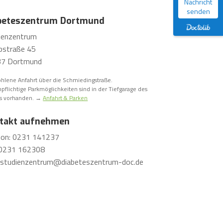
Nachricht
senden
beteszentrum Dortmund
ienzentrum
straße 45
7 Dortmund
hlene Anfahrt über die Schmiedingstraße.
pflichtige Parkmöglichkeiten sind in der Tiefgarage des
s vorhanden. →
Anfahrt & Parken
takt aufnehmen
fon: 0231 141237
 0231 162308
: studienzentrum@diabeteszentrum-doc.de