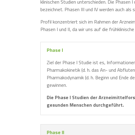
klinischen Studien unterschieden. Die Phasen I 
bezeichnet. Phasen III und IV werden auch als s
Profil konzentriert sich im Rahmen der Arzneim
Phasen I und II, da wir uns auf die frühklinisch
Phase I
Ziel der Phase I Studie ist es, Informatione
Pharmakokinetik (d. h. das An- und Abflute
Pharmakodynamik (d. h. Beginn und Ende d
gewinnen.
Die Phase I Studien der Arzneimittelfor
gesunden Menschen durchgeführt.
Phase II